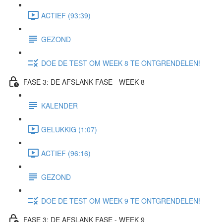
ACTIEF (93:39)
GEZOND
DOE DE TEST OM WEEK 8 TE ONTGRENDELEN!
FASE 3: DE AFSLANK FASE - WEEK 8
KALENDER
GELUKKIG (1:07)
ACTIEF (96:16)
GEZOND
DOE DE TEST OM WEEK 9 TE ONTGRENDELEN!
FASE 3: DE AFSLANK FASE - WEEK 9