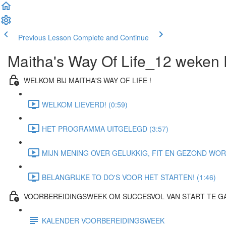
Previous Lesson
Complete and Continue
Maitha's Way Of Life_12 weken
WELKOM BIJ MAITHA'S WAY OF LIFE !
WELKOM LIEVERD! (0:59)
HET PROGRAMMA UITGELEGD (3:57)
MIJN MENING OVER GELUKKIG, FIT EN GEZOND WORD
BELANGRIJKE TO DO'S VOOR HET STARTEN! (1:46)
VOORBEREIDINGSWEEK OM SUCCESVOL VAN START TE G
KALENDER VOORBEREIDINGSWEEK