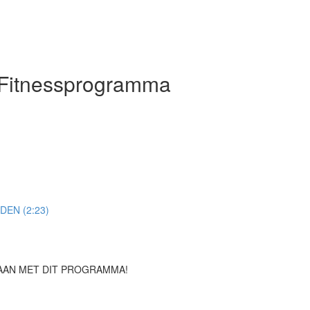
 Fitnessprogramma
EN (2:23)
AAN MET DIT PROGRAMMA!