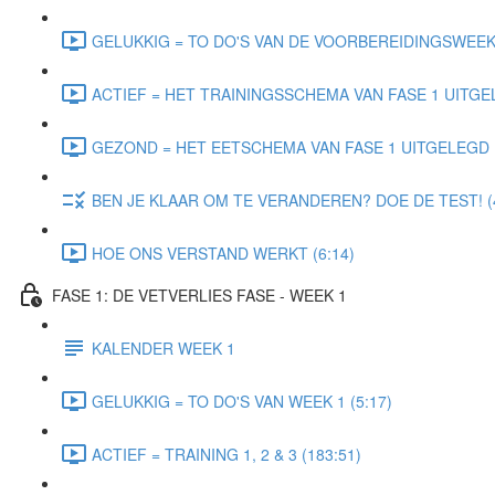
GELUKKIG = TO DO'S VAN DE VOORBEREIDINGSWEEK 
ACTIEF = HET TRAININGSSCHEMA VAN FASE 1 UITGEL
GEZOND = HET EETSCHEMA VAN FASE 1 UITGELEGD (
BEN JE KLAAR OM TE VERANDEREN? DOE DE TEST! (4
HOE ONS VERSTAND WERKT (6:14)
FASE 1: DE VETVERLIES FASE - WEEK 1
KALENDER WEEK 1
GELUKKIG = TO DO'S VAN WEEK 1 (5:17)
ACTIEF = TRAINING 1, 2 & 3 (183:51)