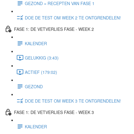
GEZOND = RECEPTEN VAN FASE 1
DOE DE TEST OM WEEK 2 TE ONTGRENDELEN!
FASE 1: DE VETVERLIES FASE - WEEK 2
KALENDER
GELUKKIG (3:43)
ACTIEF (179:02)
GEZOND
DOE DE TEST OM WEEK 3 TE ONTGRENDELEN!
FASE 1: DE VETVERLIES FASE - WEEK 3
KALENDER