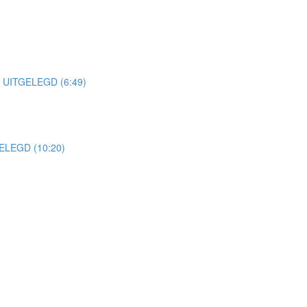
UITGELEGD (6:49)
LEGD (10:20)