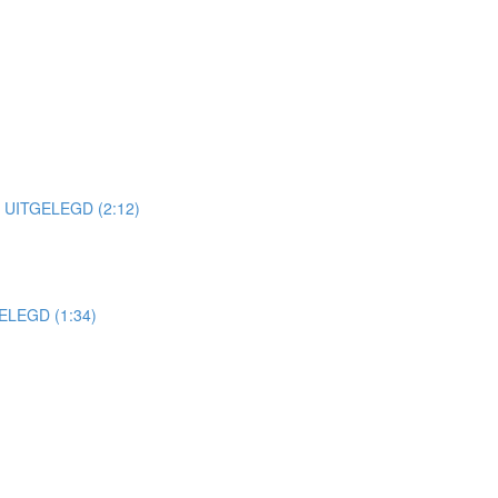
UITGELEGD (2:12)
LEGD (1:34)